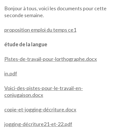
Bonjour à tous, voici les documents pour cette
seconde semaine.
proposition emploi du temps ce1
étude de la langue
Pistes-de-travail-pour-lorthographe.docx
in.pdf
Voici-des-pistes-pour-le-travail-en-
conjugaison.docx
copie-et-jogging-décriture.docx
jogging-décriture21-et-22.pdf