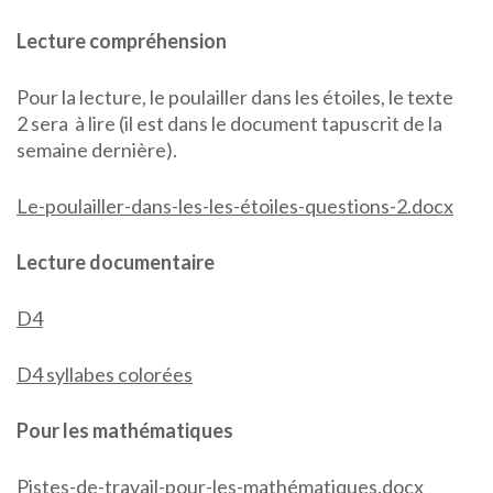
Lecture compréhension
Pour la lecture, le poulailler dans les étoiles, le texte
2 sera à lire (il est dans le document tapuscrit de la
semaine dernière).
Le-poulailler-dans-les-les-étoiles-questions-2.docx
Lecture documentaire
D4
D4 syllabes colorées
Pour les mathématiques
Pistes-de-travail-pour-les-mathématiques.docx