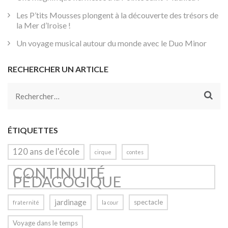
Les P’tits Mousses plongent à la découverte des trésors de
la Mer d’Iroise !
Un voyage musical autour du monde avec le Duo Minor
RECHERCHER UN ARTICLE
Rechercher :
ÉTIQUETTES
120 ans de l'école
cirque
contes
CONTINUITÉ
PÉDAGOGIQUE
jardinage
spectacle
fraternité
la cour
Voyage dans le temps