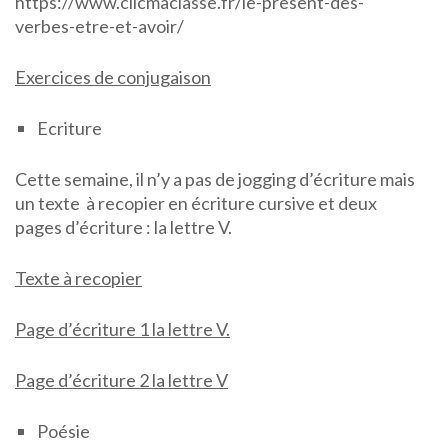
https://www.clicmaclasse.fr/le-present-des-
verbes-etre-et-avoir/
Exercices de conjugaison
Ecriture
Cette semaine, il n’y a pas de jogging d’écriture mais
un texte à recopier en écriture cursive et deux
pages d’écriture : la lettre V.
Texte à recopier
Page d’écriture 1 la lettre V.
Page d’écriture 2 la lettre V
Poésie