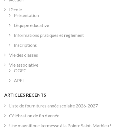
L’école
Présentation
L’équipe éducative
Informations pratiques et règlement
Inscriptions
Vie des classes
Vie associative
OGEC
APEL
ARTICLES RÉCENTS
Liste de fournitures année scolaire 2026-2027
Célébration de fin d’année
Une magnifique kermesse à la Pointe Saint-Mathieu !