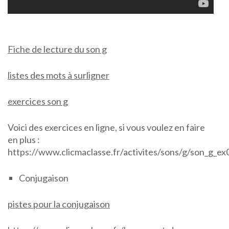
Fiche de lecture du son g
listes des mots à surligner
exercices son g
Voici des exercices en ligne, si vous voulez en faire
en plus :
https://www.clicmaclasse.fr/activites/sons/g/son_g_ex
Conjugaison
pistes pour la conjugaison