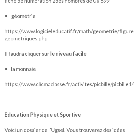
fiche de numération 2des nombres de 0 à 599
géométrie
https://www.logicieleducatif.fr/math/geometrie/figure
geometriques.php
Il faudra cliquer sur
le niveau facile
la monnaie
https://www.clicmaclasse.fr/activites/picbille/picbille
Education Physique et Sportive
Voici un dossier de l’Ugsel. Vous trouverez des idées