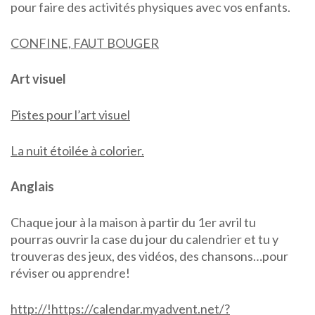
pour faire des activités physiques avec vos enfants.
CONFINE, FAUT BOUGER
Art visuel
Pistes pour l’art visuel
La nuit étoilée à colorier.
Anglais
Chaque jour à la maison à partir du 1er avril tu
pourras ouvrir la case du jour du calendrier et tu y
trouveras des jeux, des vidéos, des chansons…pour
réviser ou apprendre!
http://!https://calendar.myadvent.net/?