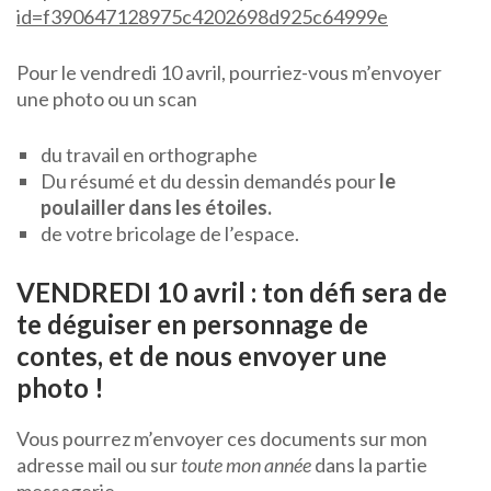
id=f390647128975c4202698d925c64999e
Pour le vendredi 10 avril, pourriez-vous m’envoyer
une photo ou un scan
du travail en orthographe
Du résumé et du dessin demandés pour
le
poulailler dans les étoiles.
de votre bricolage de l’espace.
VENDREDI 10 avril : ton défi sera de
te déguiser en personnage de
contes, et de nous envoyer une
photo !
Vous pourrez m’envoyer ces documents sur mon
adresse mail ou sur
toute mon année
dans la partie