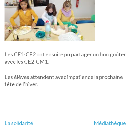
Les CE1-CE2 ont ensuite pu partager un bon goûter
avec les CE2-CM1.
Les élèves attendent avec impatience la prochaine
fête de l’hiver.
Navigation
La solidarité
Médiathèque
de