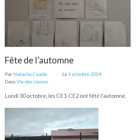
Fête de l’automne
Par
Natacha Coadic
Le
1 octobre 2024
Dans
Vie des classes
Lundi 30 octobre, les CE1-CE2 ont fêté l’automne.