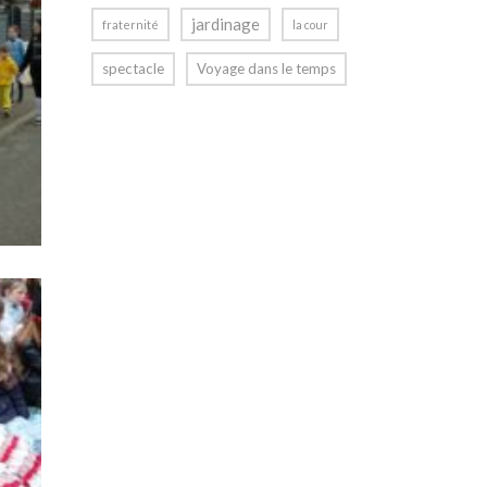
jardinage
fraternité
la cour
spectacle
Voyage dans le temps