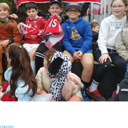
 classes