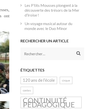
Les P’tits Mousses plongent à la
esses,
découverte des trésors de la Mer
d’Iroise !
s ont
Un voyage musical autour du
monde avec le Duo Minor
RECHERCHER UN ARTICLE
Rechercher :
ÉTIQUETTES
120 ans de l'école
cirque
contes
CONTINUITÉ
PÉDAGOGIQUE