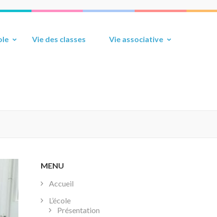
ole
Vie des classes
Vie associative
MENU
Accueil
L’école
Présentation