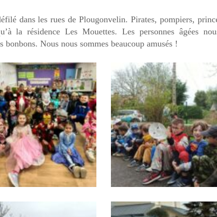
éfilé dans les rues de Plougonvelin.
Pirates, pompiers, princ
qu’à la résidence Les Mouettes. Les personnes âgées nou
 des bonbons. Nous nous sommes beaucoup amusés !