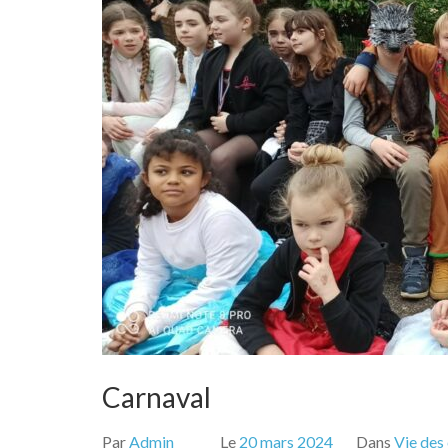
Carnaval
Par
Admin
Le
20 mars 2024
Dans
Vie des