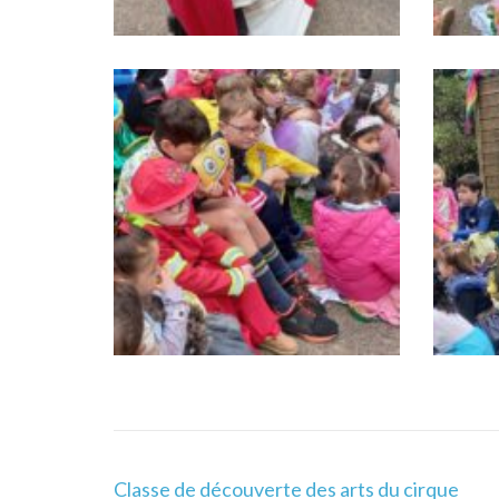
Navigation
Classe de découverte des arts du cirque