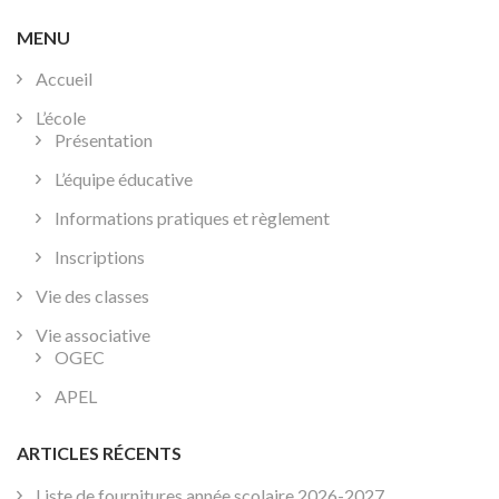
l’article
MENU
Accueil
L’école
Présentation
L’équipe éducative
Informations pratiques et règlement
Inscriptions
Vie des classes
Vie associative
OGEC
APEL
ARTICLES RÉCENTS
Liste de fournitures année scolaire 2026-2027