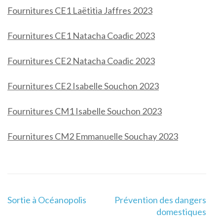
Fournitures CE1 Laëtitia Jaffres 2023
Fournitures CE1 Natacha Coadic 2023
Fournitures CE2 Natacha Coadic 2023
Fournitures CE2 Isabelle Souchon 2023
Fournitures CM1 Isabelle Souchon 2023
Fournitures CM2 Emmanuelle Souchay 2023
Navigation
Sortie à Océanopolis
Prévention des dangers
de
domestiques