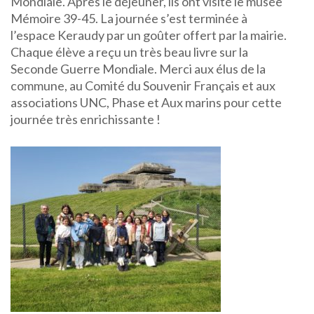
Mondiale. Après le déjeuner, ils ont visité le musée
Mémoire 39-45. La journée s’est terminée à
l’espace Keraudy par un goûter offert par la mairie.
Chaque élève a reçu un très beau livre sur la
Seconde Guerre Mondiale. Merci aux élus de la
commune, au Comité du Souvenir Français et aux
associations UNC, Phase et Aux marins pour cette
journée très enrichissante !