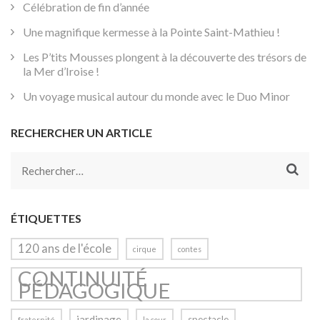
Célébration de fin d’année
Une magnifique kermesse à la Pointe Saint-Mathieu !
Les P’tits Mousses plongent à la découverte des trésors de
la Mer d’Iroise !
Un voyage musical autour du monde avec le Duo Minor
RECHERCHER UN ARTICLE
Rechercher :
ÉTIQUETTES
120 ans de l'école
cirque
contes
CONTINUITÉ
PÉDAGOGIQUE
jardinage
spectacle
fraternité
la cour