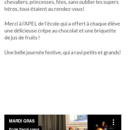
chevaliers, princesses, fées, sans oublier les supers
héros, tous étaient au rendez-vous!
Merci à l’APEL de l’école qui a offert à chaque élève
une délicieuse crêpe au chocolat et une briquette
de jus de fruits !
Une belle journée festive, qui a ravi petits et grands!