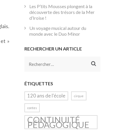
Les P’tits Mousses plongent à la
découverte des trésors de la Mer
d’Iroise !
lais.
Un voyage musical autour du
monde avec le Duo Minor
 et »
RECHERCHER UN ARTICLE
Rechercher :
ÉTIQUETTES
120 ans de l'école
cirque
contes
CONTINUITÉ
PÉDAGOGIQUE