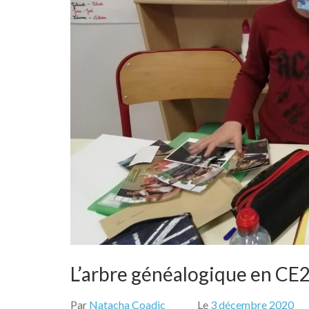
L’arbre généalogique en C
Par
Natacha Coadic
Le
3 décembre 2020