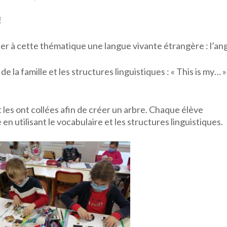
!
ier à cette thématique une langue vivante étrangère : l’ang
 de la famille et les structures linguistiques : « This is my… »
 les ont collées afin de créer un arbre. Chaque élève
en utilisant le vocabulaire et les structures linguistiques.