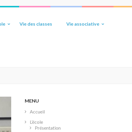
ole
Vie des classes
Vie associative
MENU
Accueil
L’école
Présentation