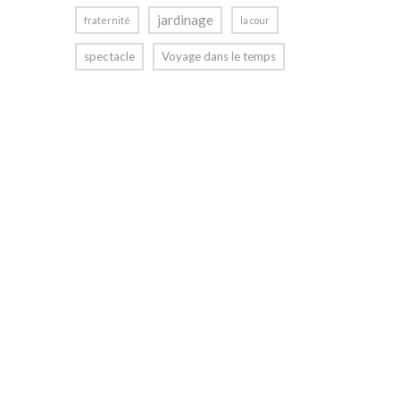
jardinage
fraternité
la cour
spectacle
Voyage dans le temps