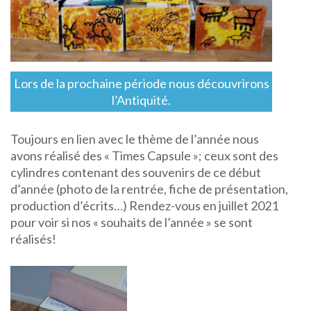
Lors de la prochaine période nous découvrirons
l’Antiquité.
Toujours en lien avec le thème de l’année nous
avons réalisé des « Times Capsule »; ceux sont des
cylindres contenant des souvenirs de ce début
d’année (photo de la rentrée, fiche de présentation,
production d’écrits…) Rendez-vous en juillet 2021
pour voir si nos « souhaits de l’année » se sont
réalisés!