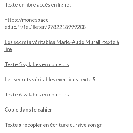
Texte en libre accès en ligne :
https://monespace-
educ.fr/feuilleter/9782218999208
Les secrets véritables Marie-Aude Murail -texte à
lire
Texte 5 syllabes en couleurs
Les secrets véritables exercices texte 5
Texte 6 syllabes en couleurs
Copie dans le cahier:
Texte à recopier en écriture cursive son gn