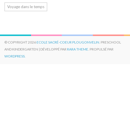
Voyage dans le temps
© COPYRIGHT 2026
ECOLE SACRÉ-COEUR PLOUGONVELIN
. PRESCHOOL
AND KINDERGARTEN | DÉVELOPPÉ PAR
RARA THEME
. PROPULSÉ PAR
WORDPRESS.