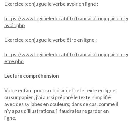
Exercice :conjugue le verbe avoir en ligne :
https://www.logicieleducatif.fr/francais/conjugaison_
avoir.php
Exercice :conjugue le verbe être en ligne :
https://www.logicieleducatif.fr/francais/conjugaison_
etre.php
Lecture compréhension
Votre enfant pourra choisir de lire le texte en ligne
ou sur papier , j’ai aussi préparé le texte simplifié
avec des syllabes en couleurs; dans ce cas, comme il
n’y a pas d’illustrations, il faudra les regarder en
ligne.