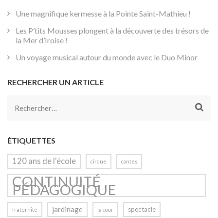
Une magnifique kermesse à la Pointe Saint-Mathieu !
Les P’tits Mousses plongent à la découverte des trésors de
la Mer d’Iroise !
Un voyage musical autour du monde avec le Duo Minor
RECHERCHER UN ARTICLE
Rechercher :
ÉTIQUETTES
120 ans de l'école
cirque
contes
CONTINUITÉ
PÉDAGOGIQUE
jardinage
spectacle
fraternité
la cour