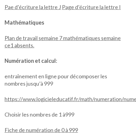
Pae d’écriture la lettre J
Page d’écriture la lettre I
Mathématiques
Plan de travail semaine 7 mathématiques semaine
ce1 absents.
Numération et calcul:
entraînement en ligne pour décomposer les
nombres jusqu’à 999
https://www.logicieleducatif.fr/math/numeration/num
Choisir les nombres de 1 à999
Fiche de numération de 0 à 999