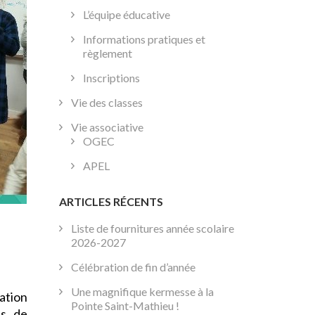
L’équipe éducative
Informations pratiques et
règlement
Inscriptions
Vie des classes
Vie associative
OGEC
APEL
ARTICLES RÉCENTS
Liste de fournitures année scolaire
2026-2027
Célébration de fin d’année
Une magnifique kermesse à la
ation
Pointe Saint-Mathieu !
es de