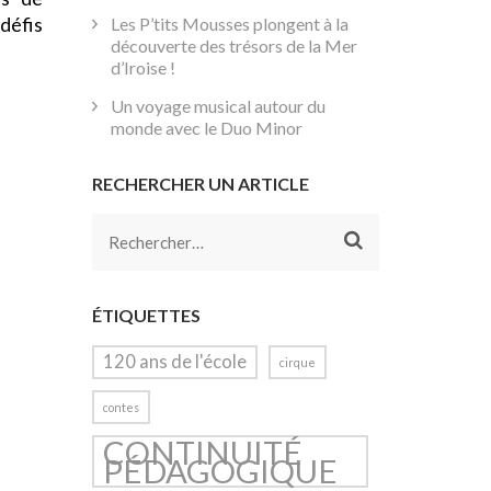
 défis
Les P’tits Mousses plongent à la
découverte des trésors de la Mer
d’Iroise !
Un voyage musical autour du
monde avec le Duo Minor
RECHERCHER UN ARTICLE
Rechercher :
ÉTIQUETTES
120 ans de l'école
cirque
contes
CONTINUITÉ
PÉDAGOGIQUE