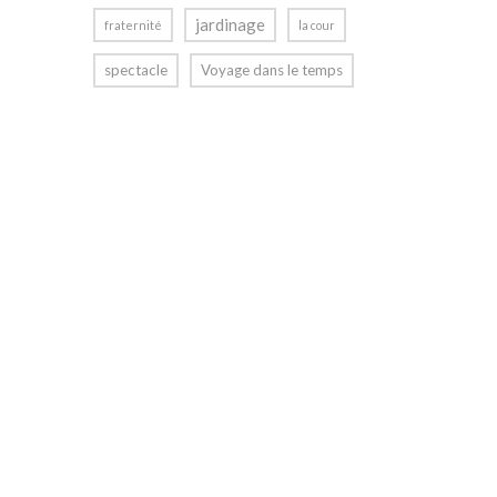
jardinage
fraternité
la cour
spectacle
Voyage dans le temps