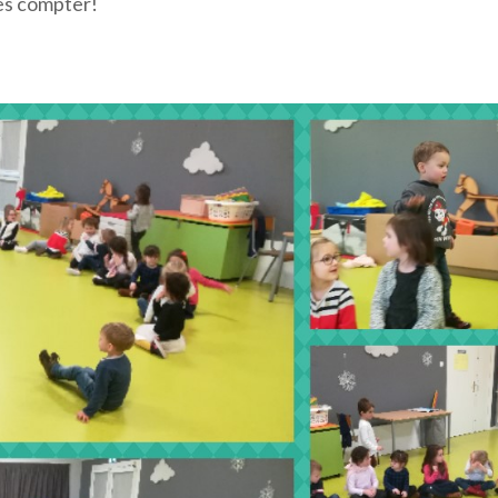
les compter!