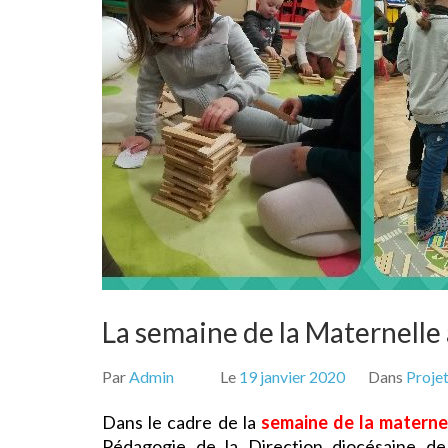
La semaine de la Maternelle
Par
Admin
Le
19 janvier 2020
Dans
Proje
Dans le cadre de la
semaine de la materne
Pédagogie de la Direction diocésaine de