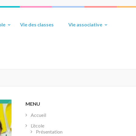
ole
Vie des classes
Vie associative
MENU
Accueil
L’école
Présentation