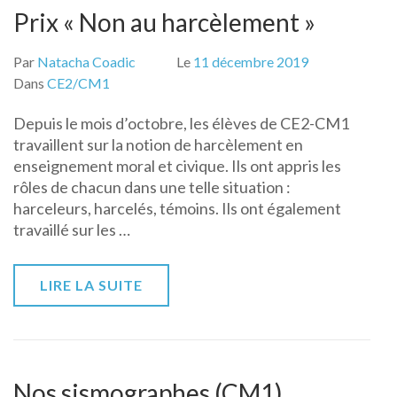
Prix « Non au harcèlement »
Par
Natacha Coadic
Le
11 décembre 2019
Dans
CE2/CM1
Depuis le mois d’octobre, les élèves de CE2-CM1
travaillent sur la notion de harcèlement en
enseignement moral et civique. Ils ont appris les
rôles de chacun dans une telle situation :
harceleurs, harcelés, témoins. Ils ont également
travaillé sur les …
LIRE LA SUITE
Nos sismographes (CM1)