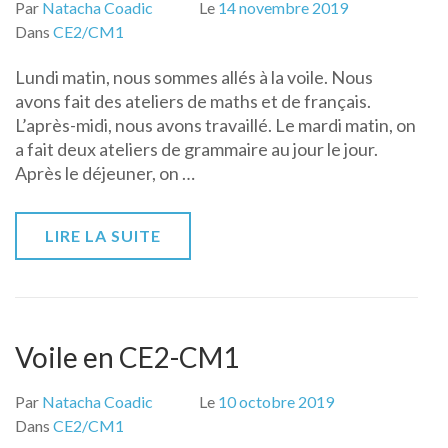
Par
Natacha Coadic
Le
14 novembre 2019
Dans
CE2/CM1
Lundi matin, nous sommes allés à la voile. Nous
avons fait des ateliers de maths et de français.
L’après-midi, nous avons travaillé. Le mardi matin, on
a fait deux ateliers de grammaire au jour le jour.
Après le déjeuner, on …
LIRE LA SUITE
Voile en CE2-CM1
Par
Natacha Coadic
Le
10 octobre 2019
Dans
CE2/CM1